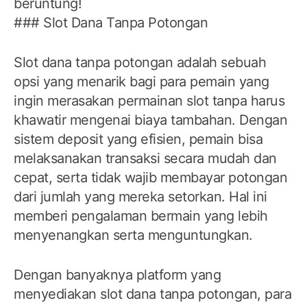
beruntung!
### Slot Dana Tanpa Potongan
Slot dana tanpa potongan adalah sebuah
opsi yang menarik bagi para pemain yang
ingin merasakan permainan slot tanpa harus
khawatir mengenai biaya tambahan. Dengan
sistem deposit yang efisien, pemain bisa
melaksanakan transaksi secara mudah dan
cepat, serta tidak wajib membayar potongan
dari jumlah yang mereka setorkan. Hal ini
memberi pengalaman bermain yang lebih
menyenangkan serta menguntungkan.
Dengan banyaknya platform yang
menyediakan slot dana tanpa potongan, para