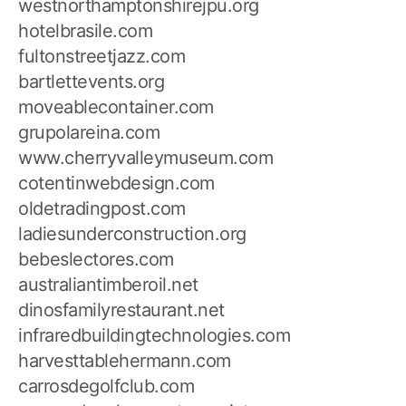
westnorthamptonshirejpu.org
hotelbrasile.com
fultonstreetjazz.com
bartlettevents.org
moveablecontainer.com
grupolareina.com
www.cherryvalleymuseum.com
cotentinwebdesign.com
oldetradingpost.com
ladiesunderconstruction.org
bebeslectores.com
australiantimberoil.net
dinosfamilyrestaurant.net
infraredbuildingtechnologies.com
harvesttablehermann.com
carrosdegolfclub.com