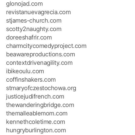
glonojad.com
revistanuevagrecia.com
stjames-church.com
scotty2naughty.com
doreeshafrir.com
charmcitycomedyproject.com
beawareproductions.com
contextdrivenagility.com
ibikeoulu.com
coffinshakers.com
stmaryofczestochowa.org
justicejudifrench.com
thewanderingbridge.com
themalleablemom.com
kennethcoletime.com
hungryburlington.com