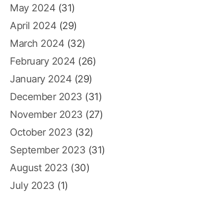
May 2024
(31)
April 2024
(29)
March 2024
(32)
February 2024
(26)
January 2024
(29)
December 2023
(31)
November 2023
(27)
October 2023
(32)
September 2023
(31)
August 2023
(30)
July 2023
(1)