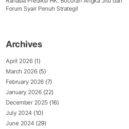
Rahasia Prediksi HK: Bocoran Angka Jitu dan
Forum Syair Penuh Strategi!
Archives
April 2026
(1)
March 2026
(5)
February 2026
(7)
January 2026
(22)
December 2025
(16)
July 2024
(10)
June 2024
(29)