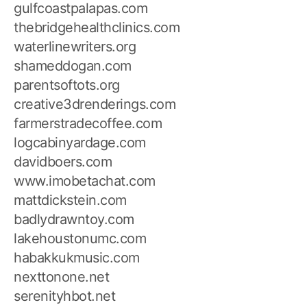
gulfcoastpalapas.com
thebridgehealthclinics.com
waterlinewriters.org
shameddogan.com
parentsoftots.org
creative3drenderings.com
farmerstradecoffee.com
logcabinyardage.com
davidboers.com
www.imobetachat.com
mattdickstein.com
badlydrawntoy.com
lakehoustonumc.com
habakkukmusic.com
nexttonone.net
serenityhbot.net