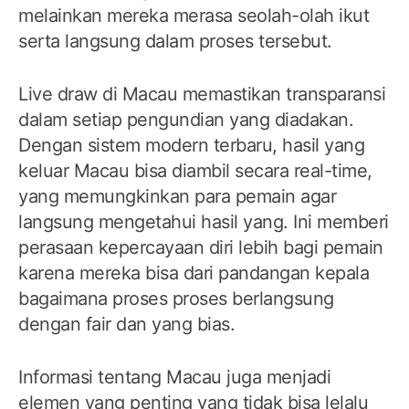
melainkan mereka merasa seolah-olah ikut
serta langsung dalam proses tersebut.
Live draw di Macau memastikan transparansi
dalam setiap pengundian yang diadakan.
Dengan sistem modern terbaru, hasil yang
keluar Macau bisa diambil secara real-time,
yang memungkinkan para pemain agar
langsung mengetahui hasil yang. Ini memberi
perasaan kepercayaan diri lebih bagi pemain
karena mereka bisa dari pandangan kepala
bagaimana proses proses berlangsung
dengan fair dan yang bias.
Informasi tentang Macau juga menjadi
elemen yang penting yang tidak bisa lelalu