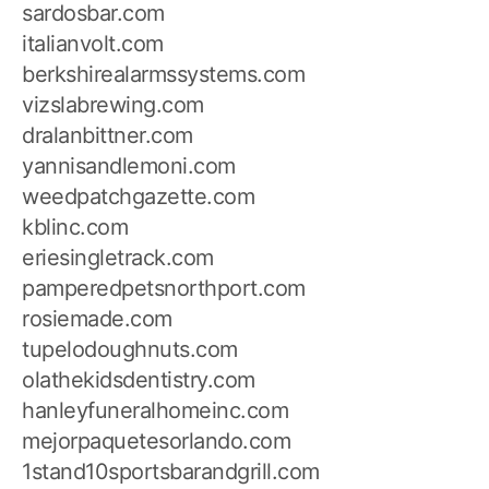
sardosbar.com
italianvolt.com
berkshirealarmssystems.com
vizslabrewing.com
dralanbittner.com
yannisandlemoni.com
weedpatchgazette.com
kblinc.com
eriesingletrack.com
pamperedpetsnorthport.com
rosiemade.com
tupelodoughnuts.com
olathekidsdentistry.com
hanleyfuneralhomeinc.com
mejorpaquetesorlando.com
1stand10sportsbarandgrill.com