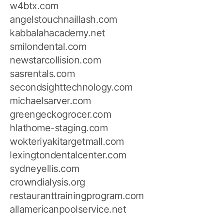
w4btx.com
angelstouchnaillash.com
kabbalahacademy.net
smilondental.com
newstarcollision.com
sasrentals.com
secondsighttechnology.com
michaelsarver.com
greengeckogrocer.com
hlathome-staging.com
wokteriyakitargetmall.com
lexingtondentalcenter.com
sydneyellis.com
crowndialysis.org
restauranttrainingprogram.com
allamericanpoolservice.net