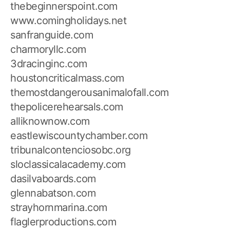
thebeginnerspoint.com
www.comingholidays.net
sanfranguide.com
charmoryllc.com
3dracinginc.com
houstoncriticalmass.com
themostdangerousanimalofall.com
thepolicerehearsals.com
alliknownow.com
eastlewiscountychamber.com
tribunalcontenciosobc.org
sloclassicalacademy.com
dasilvaboards.com
glennabatson.com
strayhornmarina.com
flaglerproductions.com