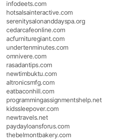
infodeets.com
hotsalsainteractive.com
serenitysalonanddayspa.org
cedarcafeonline.com
acfurnituregiant.com
undertenminutes.com
omnivere.com
rasadantips.com
newtimbuktu.com
altronicsmfg.com
eatbaconhill.com
programmingassignmentshelp.net
kidssleepover.com
newtravels.net
paydayloansforus.com
thebelmontbakery.com