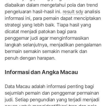
diabaikan dalam mengetahui pola dan trend
pengeluaran hasil-hasil ini.
result sdy
analisis
informasi ini, para pemain dapat menciptakan
strategi yang lebih baik. Tiapa hasil yang
dicatat menjadi patokan bagi para
penggemar judi agar menginformasikan
langkah selanjutnya, menjadikan pengalaman
bermain semakin semakin menarik dan
penuh dengan harapan.
Informasi dan Angka Macau
Data Macau adalah informasi penting bagi
sejumlah pemain dan penggemar permainan
judi. Setiap pengundian yang terjadi menjadi