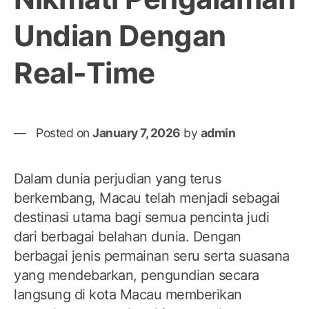
Undian Dengan
Real-Time
Posted on
January 7, 2026
by
admin
Dalam dunia perjudian yang terus
berkembang, Macau telah menjadi sebagai
destinasi utama bagi semua pencinta judi
dari berbagai belahan dunia. Dengan
berbagai jenis permainan seru serta suasana
yang mendebarkan, pengundian secara
langsung di kota Macau memberikan