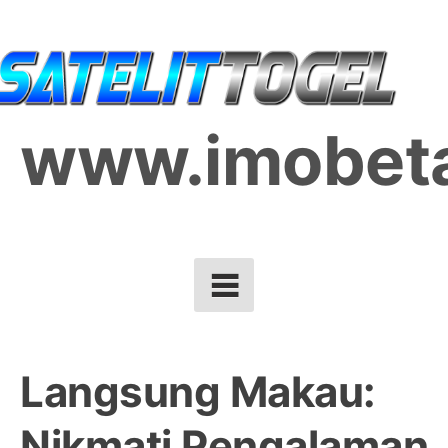
Skip
to
content
www.imobet
Langsung Makau:
Nikmati Pengalaman