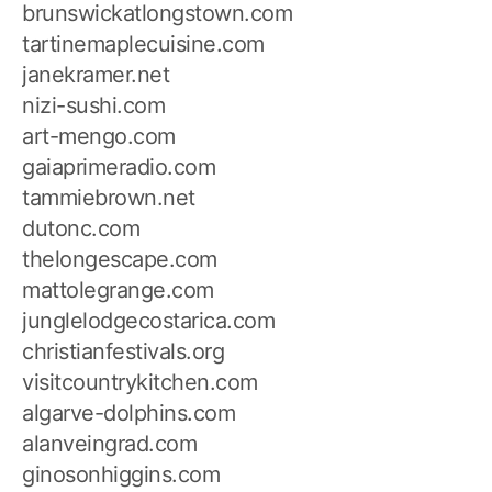
brunswickatlongstown.com
tartinemaplecuisine.com
janekramer.net
nizi-sushi.com
art-mengo.com
gaiaprimeradio.com
tammiebrown.net
dutonc.com
thelongescape.com
mattolegrange.com
junglelodgecostarica.com
christianfestivals.org
visitcountrykitchen.com
algarve-dolphins.com
alanveingrad.com
ginosonhiggins.com