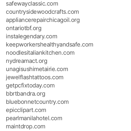
safewayclassic.com
countrysidewoodcrafts.com
appliancerepairchicagoil.org
ontariotbf.org
instalegendary.com
keepworkershealthyandsafe.com
noodlesitaliankitchen.com
nydreamact.org
unagisushimetairie.com
jewelflashtattoos.com
getpcfixtoday.com
bbrtbandra.org
bluebonnetcountry.com
epicclipart.com
pearlmanilahotel.com
maintdrop.com