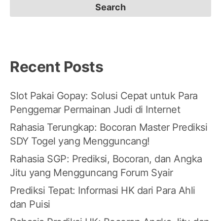
Recent Posts
Slot Pakai Gopay: Solusi Cepat untuk Para
Penggemar Permainan Judi di Internet
Rahasia Terungkap: Bocoran Master Prediksi
SDY Togel yang Mengguncang!
Rahasia SGP: Prediksi, Bocoran, dan Angka
Jitu yang Mengguncang Forum Syair
Prediksi Tepat: Informasi HK dari Para Ahli
dan Puisi